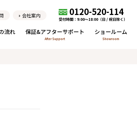
0120-520-114
問
会社案内
受付時間：9:00〜18:00（日 / 祝日除く）
の流れ
保証&アフターサポート
ショールーム
After Support
Showroom