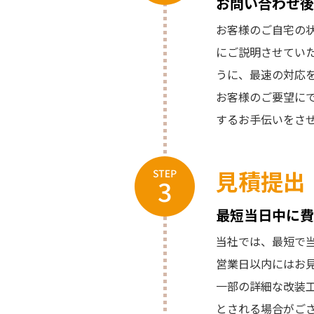
お問い合わせ後
お客様のご自宅の
にご説明させてい
うに、最速の対応
お客様のご要望に
するお手伝いをさ
見積提出
最短当日中に費
当社では、最短で
営業日以内にはお
一部の詳細な改装
とされる場合がご