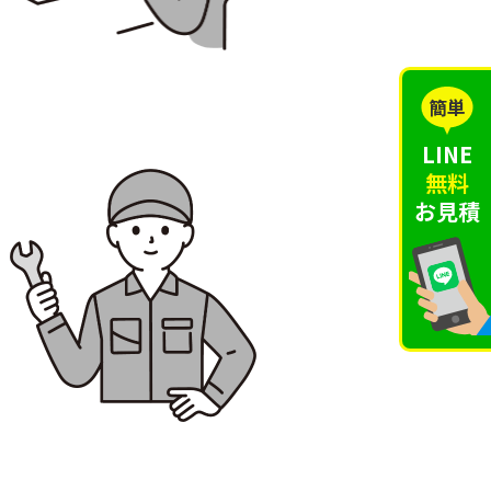
簡単
LINE
無料
お見積