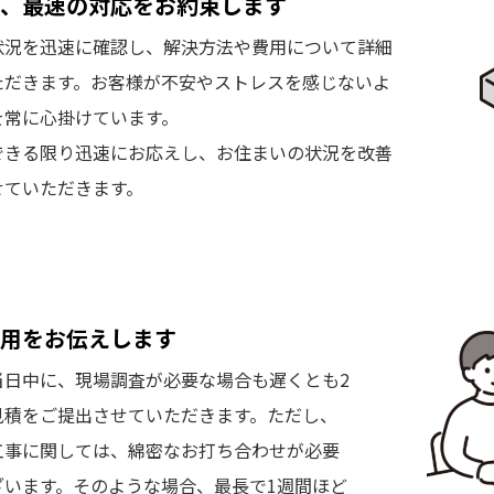
、最速の対応をお約束します
状況を迅速に確認し、解決方法や費用について詳細
ただきます。お客様が不安やストレスを感じないよ
を常に心掛けています。
できる限り迅速にお応えし、お住まいの状況を改善
せていただきます。
用をお伝えします
当日中に、現場調査が必要な場合も遅くとも2
見積をご提出させていただきます。ただし、
工事に関しては、綿密なお打ち合わせが必要
ざいます。そのような場合、最長で1週間ほど